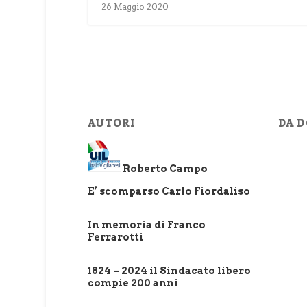
26 Maggio 2020
AUTORI
DA D
Roberto Campo
E’ scomparso Carlo Fiordaliso
In memoria di Franco
Ferrarotti
1824 – 2024 il Sindacato libero
compie 200 anni