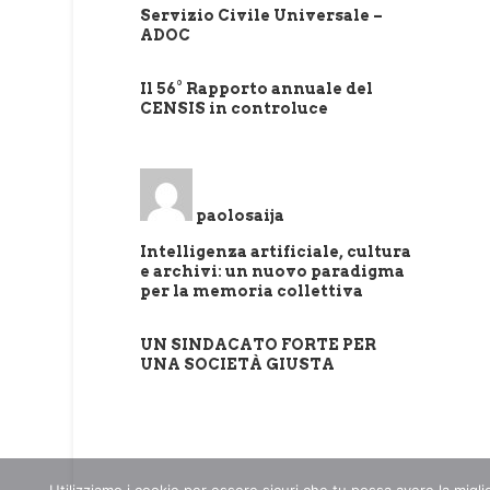
Servizio Civile Universale –
ADOC
Il 56° Rapporto annuale del
CENSIS in controluce
paolosaija
Intelligenza artificiale, cultura
e archivi: un nuovo paradigma
per la memoria collettiva
UN SINDACATO FORTE PER
UNA SOCIETÀ GIUSTA