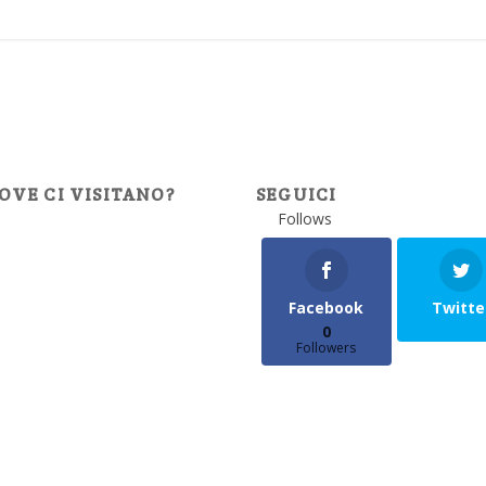
OVE CI VISITANO?
SEGUICI
Follows
Facebook
Twitte
0
Followers