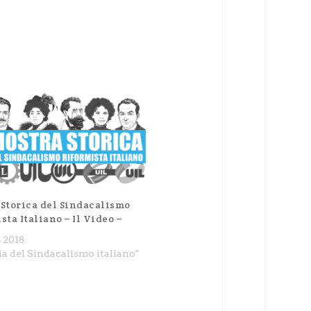
Storica del Sindacalismo
sta Italiano – Il Video –
o 2018
ia del Sindacalismo italiano"