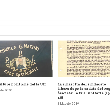
ulture politiche della UIL
La rinascita del sindacato
libero dopo la caduta del re
ile 2020
fascista: la CGIL unitaria (1
48)
2 Maggio 2019