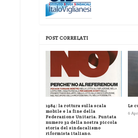
POST CORRELATI
1984: la rottura sulla scala
Le c
mobile e la fine della
6 Apr
Federazione Unitaria. Puntata
numero 32 della nostra piccola
storia del sindacalismo
riformista italiano.