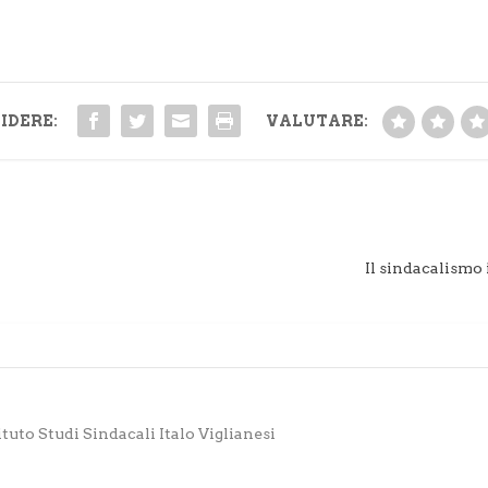
IDERE:
VALUTARE:
Il sindacalismo 
ituto Studi Sindacali Italo Viglianesi