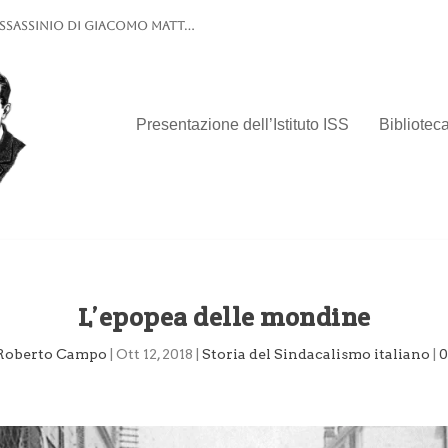
’assassinio di Giacomo Matt...
Presentazione dell’Istituto ISS
Biblioteca
L’epopea delle mondine
Roberto Campo
|
Ott 12, 2018
|
Storia del Sindacalismo italiano
|