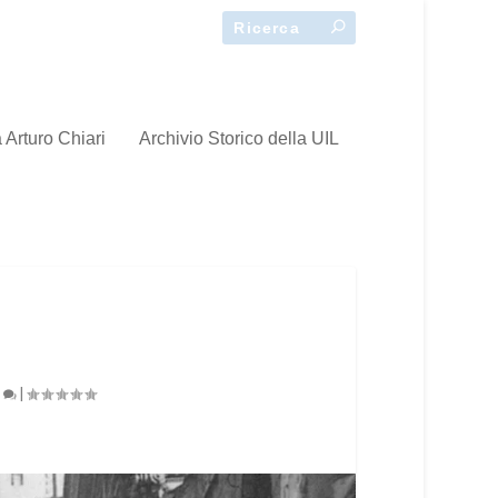
 Arturo Chiari
Archivio Storico della UIL
0
|