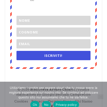
ISCRIVITI!
Utilizziamo i cookie per essere sicuri che tu possa avere la
© 2026
| Proudly
Biblioteca Arturo Chiari
migliore esperienza sul nostro sito. Se continui ad utilizzare
maintained by Giorgio Bertuzzi Camprecios
questo sito noi assumiamo che tu ne sia felice.
Cookies
Privacy
Termini d’uso
Chi Siamo
Ok
No
Privacy policy