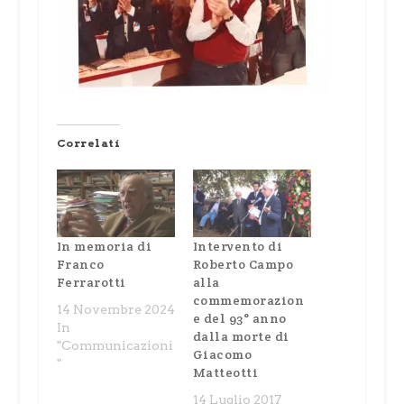
Correlati
In memoria di
Intervento di
Franco
Roberto Campo
Ferrarotti
alla
commemorazion
14 Novembre 2024
e del 93° anno
In
dalla morte di
"Communicazioni
Giacomo
"
Matteotti
14 Luglio 2017