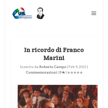
In ricordo di Franco
Marini
Inserito da
Roberto Campo
|
Feb 9, 2021
|
Commemorazioni
|
0
|