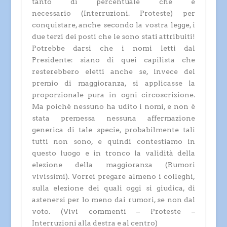
tanto di percentuale che è
necessario
(Interruzioni. Proteste)
per
conquistare, anche secondo la vostra legge, i
due terzi dei posti che le sono stati attribuiti!
Potrebbe darsi che i nomi letti dal
Presidente: siano di quei capilista che
resterebbero eletti anche se, invece del
premio di maggioranza, si applicasse la
proporzionale pura in ogni circoscrizione.
Ma poiché nessuno ha udito i nomi, e non è
stata premessa nessuna affermazione
generica di tale specie, probabilmente tali
tutti non sono, e quindi contestiamo in
questo luogo e in tronco la validità della
elezione della maggioranza
(Rumori
vivissimi)
. Vorrei pregare almeno i colleghi,
sulla elezione dei quali oggi si giudica, di
astenersi per lo meno dai rumori, se non dal
voto.
(Vivi commenti – Proteste –
Interruzioni alla destra e al centro)