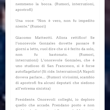
nemmeno la bocca.
(Rumori, interruzioni,
apostrofi)
Una voce: “Non è vero, non fu impedito
niente.” (Rumori)
Giacomo Matteotti.
Allora rettifico! Se
l’onorevole Gonzales dovette passare 8
giorni a letto, vuol dire che si è ferito da solo,
non fu bastonato.
(Rumori,
interruzioni)
L’onorevole Gonzales, che è
uno studioso di San Francesco, si è forse
autoflagellato!
(Si ride. Interruzioni)
A Napoli
doveva parlare…
(Rumori vivissimi, scambio
di apostrofi fra alcuni deputati che siedono
all’estrema sinistra)
Presidente.
Onorevoli colleghi, io deploro
quello che accade. Prendano posto e non