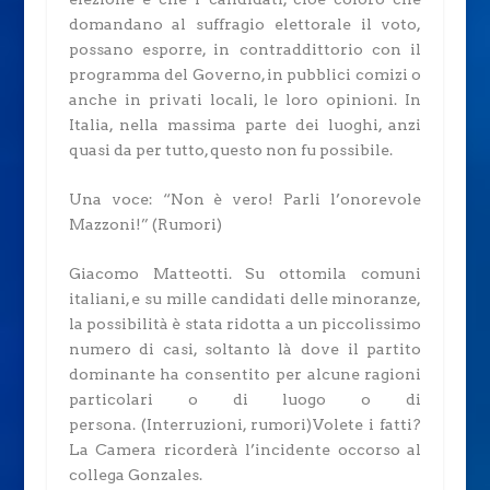
domandano al suffragio elettorale il voto,
possano esporre, in contraddittorio con il
programma del Governo, in pubblici comizi o
anche in privati locali, le loro opinioni. In
Italia, nella massima parte dei luoghi, anzi
quasi da per tutto, questo non fu possibile.
Una voce: “Non è vero! Parli l’onorevole
Mazzoni!” (Rumori)
Giacomo Matteotti.
Su ottomila comuni
italiani, e su mille candidati delle minoranze,
la possibilità è stata ridotta a un piccolissimo
numero di casi, soltanto là dove il partito
dominante ha consentito per alcune ragioni
particolari o di luogo o di
persona.
(Interruzioni, rumori)
Volete i fatti?
La Camera ricorderà l’incidente occorso al
collega Gonzales.