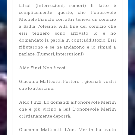
falso!
(Interruzioni, rumori)
Il fatto è
semplicemente questo, che l’onorevole
Michele Bianchi con altri teneva un comizio
a Badia Polesine. Alla fine del comizio che
essi tennero sono arrivato io e ho
domandato la parola in contraddittorio. Essi
rifiutarono e se ne andarono e io rimasi a
parlare.
(Rumori, interruzioni)
Aldo Finzi.
Non è così!
Giacomo Matteotti.
Porterò i giornali vostri
che lo attestano.
Aldo Finzi.
Lo domandi all’onorevole Merlin
che è più vicino a lei! L’onorevole Merlin
cristianamente deporrà.
Giacomo Matteotti.
L’on. Merlin ha avuto