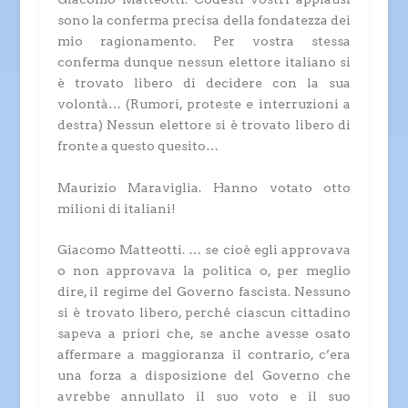
sono la conferma precisa della fondatezza dei
mio ragionamento. Per vostra stessa
conferma dunque nessun elettore italiano si
è trovato libero di decidere con la sua
volontà…
(Rumori, proteste e interruzioni a
destra)
Nessun elettore si è trovato libero di
fronte a questo quesito…
Maurizio Maraviglia.
Hanno votato otto
milioni di italiani!
Giacomo Matteotti.
… se cioè egli approvava
o non approvava la politica o, per meglio
dire, il regime del Governo fascista. Nessuno
si è trovato libero, perché ciascun cittadino
sapeva a priori che, se anche avesse osato
affermare a maggioranza il contrario, c’era
una forza a disposizione del Governo che
avrebbe annullato il suo voto e il suo