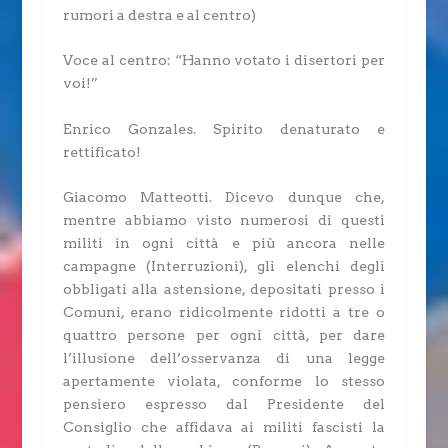
rumori a destra e al centro)
Voce al centro: “Hanno votato i disertori per
voi!”
Enrico Gonzales.
Spirito denaturato e
rettificato!
Giacomo Matteotti.
Dicevo dunque che,
mentre abbiamo visto numerosi di questi
militi in ogni città e più ancora nelle
campagne
(Interruzioni)
, gli elenchi degli
obbligati alla astensione, depositati presso i
Comuni, erano ridicolmente ridotti a tre o
quattro persone per ogni città, per dare
l’illusione dell’osservanza di una legge
apertamente violata, conforme lo stesso
pensiero espresso dal Presidente del
Consiglio che affidava ai militi fascisti la