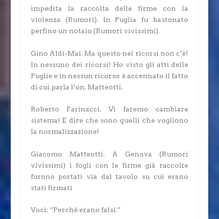
impedita la raccolta delle firme con la
violenza
(Rumori)
. In Puglia fu bastonato
perfino un notaio
(Rumori vivissimi)
Gino Aldi-Mai.
Ma questo nei ricorsi non c’è!
In nessuno dei ricorsi! Ho visto gli atti delle
Puglie e in nessun ricorso è accennato il fatto
di cui parla l’on. Matteotti.
Roberto Farinacci.
Vi faremo cambiare
sistema! E dire che sono quelli che vogliono
la normalizzazione!
Giacomo Matteotti.
A Genova
(Rumori
vivissimi)
i fogli con le firme già raccolte
furono portati via dal tavolo su cui erano
stati firmati
Voci: “Perché erano falsi.”