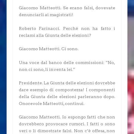
Giacomo Matteotti.
Se erano falsi, dovevate
denunciarli ai magistrati!
Roberto Farinacci.
Perché non ha fatto i
reclami alla Giunta delle elezioni?
Giacomo Matteotti.
Ci sono.
Una voce dal banco delle commissioni: “No,
non ci sono, li inventa lei.”
Presidente.
La Giunta delle elezioni dovrebbe
dare esempio di compostezza! I componenti
della Giunta delle elezioni parleranno dopo.
Onorevole Matteotti, continui.
Giacomo Matteotti.
Io espongo fatti che non
dovrebbero provocare rumori. I fatti o sono
veri o li dimostrate falsi. Non c’è offesa, non