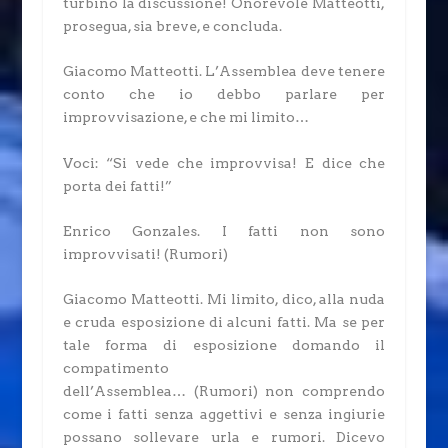
turbino la discussione! Onorevole Matteotti,
prosegua, sia breve, e concluda.
Giacomo Matteotti.
L’Assemblea deve tenere
conto che io debbo parlare per
improvvisazione, e che mi limito…
Voci: “Si vede che improvvisa! E dice che
porta dei fatti!”
Enrico Gonzales.
I fatti non sono
improvvisati!
(Rumori)
Giacomo Matteotti.
Mi limito, dico, alla nuda
e cruda esposizione di alcuni fatti. Ma se per
tale forma di esposizione domando il
compatimento
dell’Assemblea…
(Rumori)
non comprendo
come i fatti senza aggettivi e senza ingiurie
possano sollevare urla e rumori. Dicevo