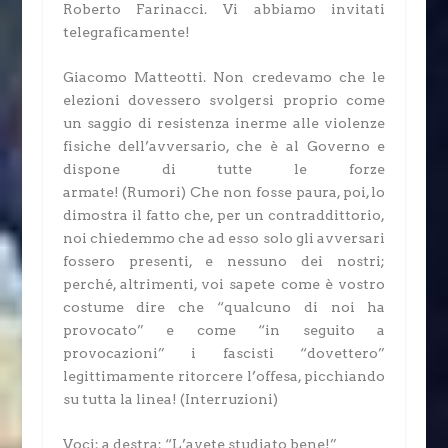
Roberto Farinacci.
Vi abbiamo invitati
telegraficamente!
Giacomo Matteotti.
Non credevamo che le
elezioni dovessero svolgersi proprio come
un saggio di resistenza inerme alle violenze
fisiche dell’avversario, che è al Governo e
dispone di tutte le forze
armate!
(Rumori)
Che non fosse paura, poi, lo
dimostra il fatto che, per un contraddittorio,
noi chiedemmo che ad esso solo gli avversari
fossero presenti, e nessuno dei nostri;
perché, altrimenti, voi sapete come è vostro
costume dire che “qualcuno di noi ha
provocato” e come “in seguito a
provocazioni” i fascisti “dovettero”
legittimamente ritorcere l’offesa, picchiando
su tutta la linea!
(Interruzioni)
Voci: a destra: “L’avete studiato bene!”