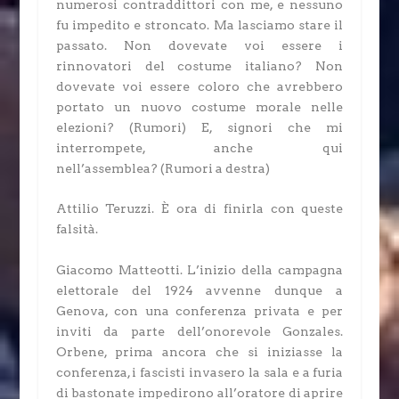
numerosi contraddittori con me, e nessuno
fu impedito e stroncato. Ma lasciamo stare il
passato. Non dovevate voi essere i
rinnovatori del costume italiano? Non
dovevate voi essere coloro che avrebbero
portato un nuovo costume morale nelle
elezioni?
(Rumori)
E, signori che mi
interrompete, anche qui
nell’assemblea?
(Rumori a destra)
Attilio Teruzzi.
È ora di finirla con queste
falsità.
Giacomo Matteotti.
L’inizio della campagna
elettorale del 1924 avvenne dunque a
Genova, con una conferenza privata e per
inviti da parte dell’onorevole Gonzales.
Orbene, prima ancora che si iniziasse la
conferenza, i fascisti invasero la sala e a furia
di bastonate impedirono all’oratore di aprire