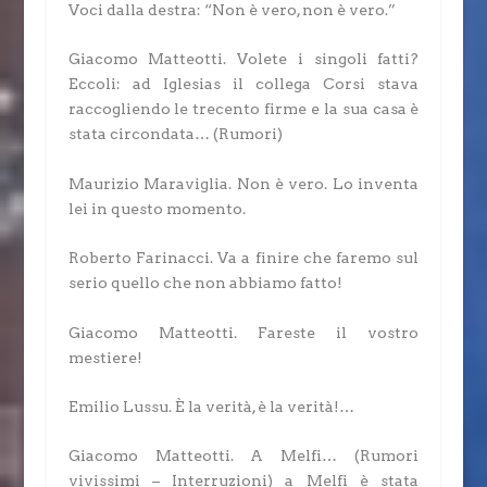
Voci dalla destra: “Non è vero, non è vero.”
Giacomo Matteotti.
Volete i singoli fatti?
Eccoli: ad Iglesias il collega Corsi stava
raccogliendo le trecento firme e la sua casa è
stata circondata…
(Rumori)
Maurizio Maraviglia.
Non è vero. Lo inventa
lei in questo momento.
Roberto Farinacci.
Va a finire che faremo sul
serio quello che non abbiamo fatto!
Giacomo Matteotti.
Fareste il vostro
mestiere!
Emilio Lussu.
È la verità, è la verità!…
Giacomo Matteotti.
A Melfi…
(Rumori
vivissimi – Interruzioni)
a Melfi è stata