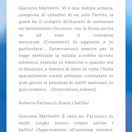
Giacomo Matteotti.
Vi è una milizia armata,
composta di cittadini di un solo Partito, la
quale ha il compito dichiarato di sostenere
un determinato Governo con la forza, anche
se ad esso il consenso
mancasse.
(Commenti)
In aggiunta e in
particolare…
(Interruzioni)
mentre per la
legge elettorale la milizia avrebbe dovuto
astenersi, essendo in funzione o quando era
in funzione, e mentre di fatto in tutta l’Italia
specialmente rurale abbiamo constatato in
quei giorni la presenza di militi nazionali in
gran numero…
(Interruzioni, rumori)
Roberto Farinacci.
Erano i balilla!
Giacomo Matteotti.
È vero, on. Farinacci, in
molti luoghi hanno votato anche i
balilla!
(Approvazioni all’estrema sinistra,