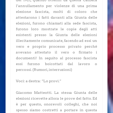
del 1921, quando ottenni da questa Camera
l’annullamento per violenze di una prima
elezione fascista, molti di coloro che
attestarono i fatti davanti alla Giunta delle
elezioni, furono chiamati alla sede fascista,
furono loro mostrate le copie degli atti
esistenti presso la Giunta delle elezioni
illecitamente comunicate, facendo ad essi un
vero e proprio processo privato perché
avevano attestato il vero o firmato i
documenti! In seguito al processo fascista
essi furono boicottati dal lavoro o
percossi.
(Rumori, interruzioni)
Voci: a destra: “Lo provi.”
Giacomo Matteotti.
La stessa Giunta delle
elezioni ricevette allora le prove del fatto. Ed
è per questo, onorevoli colleghi, che noi
spesso siamo costretti a portare in questa