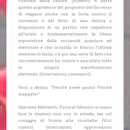
custodia delle cabine.
(Rumori)
A parte
questo argomento del proposito del Governo
di reggersi anche con la forza contro il
consenso e del fatto di una milizia a
disposizione di un partito che impedisce
all’inizio e fondamentalmente la libera
espressione della sovranità popolare ed
elettorale e che invalida in blocco l’ultima
elezione in Italia, c’è poi una serie di fatti che
successivamente ha viziate e annullate tutte
le singole manifestazioni
elettorali.
(Interruzioni, commenti)
Voci: a destra: “Perché avete paura! Perché
scappate!”
Giacomo Matteotti.
Forse al Messico si usano
fare le elezioni non con le schede, ma col
coraggio di fronte alle rivoltelle.
(Vivi
rumori. Interruzioni, approvazioni