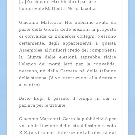
[…]
Presidente.
Ha chiesto di parlare
l’onorevole Matteotti. Ne ha facoltà
.
Giacomo Matteotti.
Noi abbiamo avuto da
parte della Giunta delle elezioni la proposta
di convalida di numerosi colleghi. Nessuno
certamente, degli appartenenti a questa
Assemblea, all’infuori credo dei componenti
la Giunta delle elezioni, saprebbe ridire
l’elenco dei nomi letti per la convalida,
nessuno, né della Camera né delle tribune
della stampa.
(Vive interruzioni alla destra e
al centro)
Dario Lupi.
È passato il tempo in cui si
parlava per le tribune!
Giacomo Matteotti.
Certo la pubblicità è per
voi un’istituzione dello stupidissimo secolo
XIX.
(Vivi rumori. Interruzioni alla destra e al