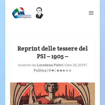
Reprint delle tessere del
PSI – 1905 –
Inserito da
Loredana Pietri
|
Gen 30, 2019
|
Politica
|
0
|