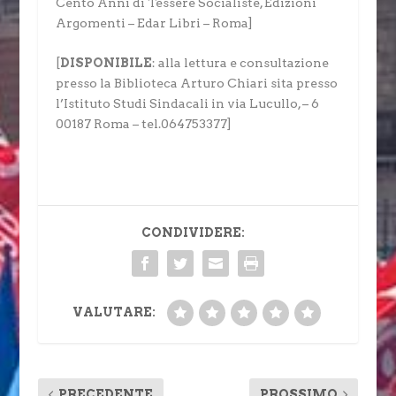
Cento Anni di Tessere Socialiste, Edizioni
Argomenti – Edar Libri – Roma]
[
DISPONIBILE
: alla lettura e consultazione
presso la Biblioteca Arturo Chiari sita presso
l’Istituto Studi Sindacali in via Lucullo, – 6
00187 Roma – tel.064753377]
CONDIVIDERE:
VALUTARE:
PRECEDENTE
PROSSIMO