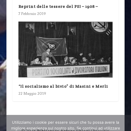
Reprint delle tessere del PSI – 1908 –
7 Febbraio 2019
“Il socialismo al bivio” di Masini e Merli
22 Maggio 2019
Utilizziamo i cookie per essere sicuri che tu possa avere la
migliore esperienza sul nostro sito. Se continui ad utilizzare