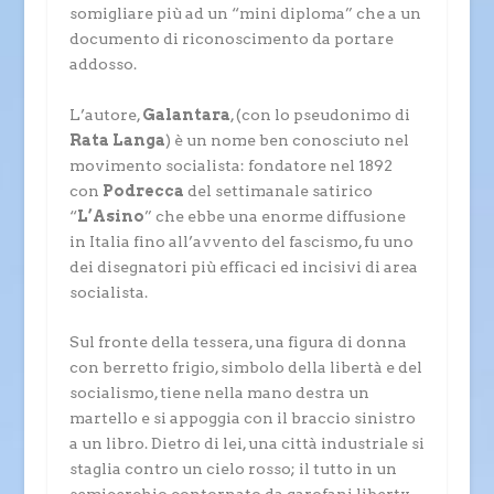
somigliare più ad un “mini diploma” che a un
documento di riconoscimento da portare
addosso.
L’autore,
Galantara
, (con lo pseudonimo di
Rata Langa
) è un nome ben conosciuto nel
movimento socialista: fondatore nel 1892
con
Podrecca
del settimanale satirico
“
L’Asino
” che ebbe una enorme diffusione
in Italia fino all’avvento del fascismo, fu uno
dei disegnatori più efficaci ed incisivi di area
socialista.
Sul fronte della tessera, una figura di donna
con berretto frigio, simbolo della libertà e del
socialismo, tiene nella mano destra un
martello e si appoggia con il braccio sinistro
a un libro. Dietro di lei, una città industriale si
staglia contro un cielo rosso; il tutto in un