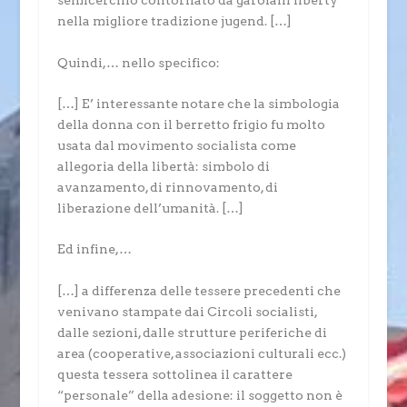
semicerchio contornato da garofani liberty
nella migliore tradizione jugend. […]
Quindi,… nello specifico:
[…] E’ interessante notare che la simbologia
della donna con il berretto frigio fu molto
usata dal movimento socialista come
allegoria della libertà: simbolo di
avanzamento, di rinnovamento, di
liberazione dell’umanità. […]
Ed infine,…
[…] a differenza delle tessere precedenti che
venivano stampate dai Circoli socialisti,
dalle sezioni, dalle strutture periferiche di
area (cooperative, associazioni culturali ecc.)
questa tessera sottolinea il carattere
“personale” della adesione: il soggetto non è