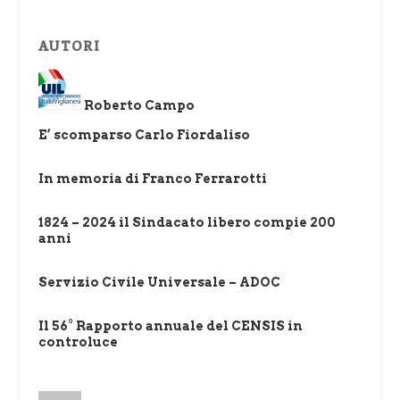
AUTORI
Roberto Campo
E’ scomparso Carlo Fiordaliso
In memoria di Franco Ferrarotti
1824 – 2024 il Sindacato libero compie 200
anni
Servizio Civile Universale – ADOC
Il 56° Rapporto annuale del CENSIS in
controluce