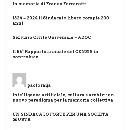
In memoria di Franco Ferrarotti
1824 – 2024 il Sindacato libero compie 200
anni
Servizio Civile Universale – ADOC
Il 56° Rapporto annuale del CENSIS in
controluce
paolosaija
Intelligenza artificiale, cultura e archivi: un
nuovo paradigma per la memoria collettiva
UN SINDACATO FORTE PER UNA SOCIETÀ
GIUSTA