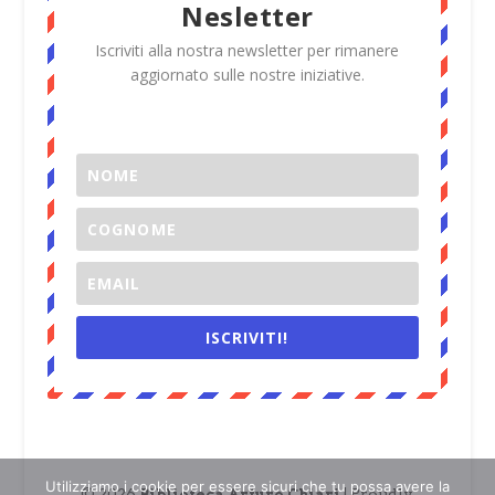
Nesletter
Iscriviti alla nostra newsletter per rimanere
aggiornato sulle nostre iniziative.
ISCRIVITI!
Utilizziamo i cookie per essere sicuri che tu possa avere la
© 2026
| Proudly
Biblioteca Arturo Chiari