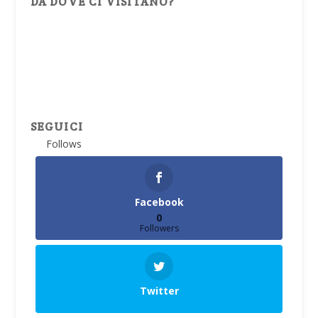
DA DOVE CI VISITANO?
SEGUICI
Follows
Facebook
0
Followers
Twitter