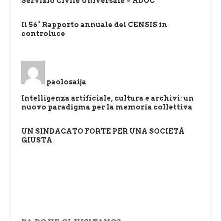
Servizio Civile Universale – ADOC
Il 56° Rapporto annuale del CENSIS in
controluce
paolosaija
Intelligenza artificiale, cultura e archivi: un
nuovo paradigma per la memoria collettiva
UN SINDACATO FORTE PER UNA SOCIETÀ
GIUSTA