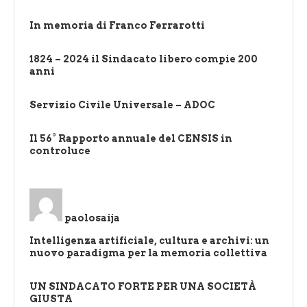
In memoria di Franco Ferrarotti
1824 – 2024 il Sindacato libero compie 200
anni
Servizio Civile Universale – ADOC
Il 56° Rapporto annuale del CENSIS in
controluce
paolosaija
Intelligenza artificiale, cultura e archivi: un
nuovo paradigma per la memoria collettiva
UN SINDACATO FORTE PER UNA SOCIETÀ
GIUSTA