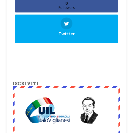
0
Followers
Twitter
ISCRIVITI