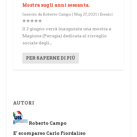
Mostra sugli anni sessanta.
Inserito da
Roberto Campo
|
Mag 27, 2021
|
Eventi
|
Il 2 giugno verrà inaugurata una mostra a
Magione (Perugia) dedicata al risveglio
sociale degli...
PER SAPERNE DI PIÙ
AUTORI
Roberto Campo
E’ scomparso Carlo Fiordaliso