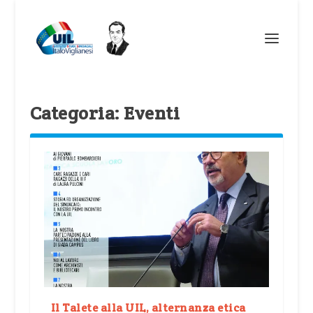
Categoria:
Eventi
Il Talete alla UIL, alternanza etica