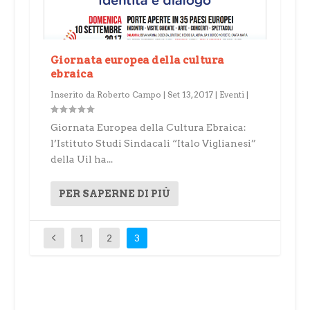
Giornata europea della cultura
ebraica
Inserito da
Roberto Campo
|
Set 13, 2017
|
Eventi
|
Giornata Europea della Cultura Ebraica:
l’Istituto Studi Sindacali “Italo Viglianesi”
della Uil ha...
PER SAPERNE DI PIÙ
1
2
3