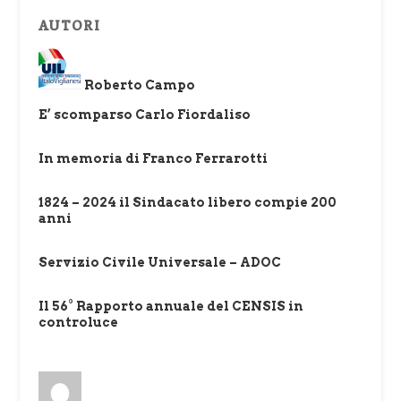
AUTORI
Roberto Campo
E’ scomparso Carlo Fiordaliso
In memoria di Franco Ferrarotti
1824 – 2024 il Sindacato libero compie 200
anni
Servizio Civile Universale – ADOC
Il 56° Rapporto annuale del CENSIS in
controluce