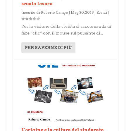
scuola lavoro
Inserito da
Roberto Campo
|
Mag 30, 2019
|
Eventi
|
Per la visione della rivista si raccomanda di
fare “clic” con il mouse sul pulsante di...
PER SAPERNE DI PIÙ
L’origine e la cultura del sindacato