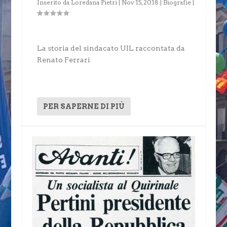
Inserito da
Loredana Pietri
|
Nov 15, 2018
|
Biografie
|
La storia del sindacato UIL raccontata da
Renato Ferrari
PER SAPERNE DI PIÙ