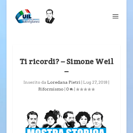
Ti ricordi? – Simone Weil
–
Inserito da
Loredana Pietri
|
Lug 27, 2018
|
Riformismo
|
0
|