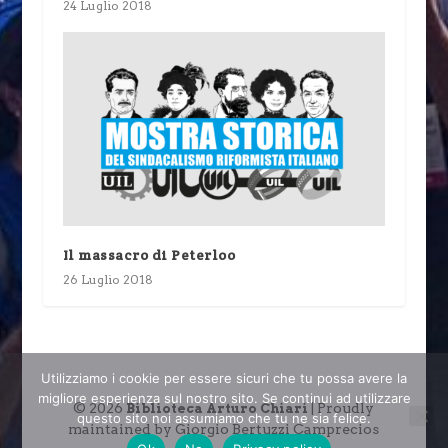
24 Luglio 2018
Il massacro di Peterloo
26 Luglio 2018
Utilizziamo i cookie per essere sicuri che tu possa avere la
migliore esperienza sul nostro sito. Se continui ad utilizzare
© 2026
| Proudly
Biblioteca Arturo Chiari
questo sito noi assumiamo che tu ne sia felice.
maintained by Giorgio Bertuzzi Camprecios