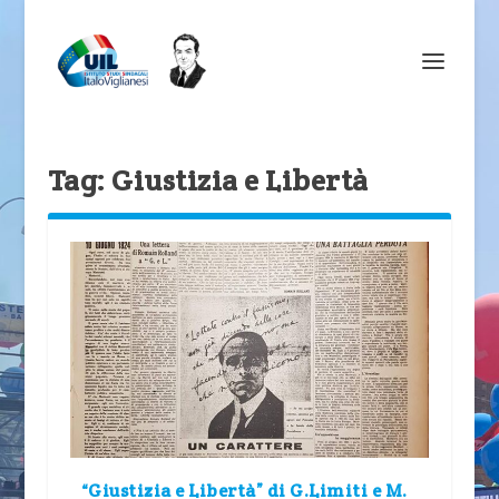
Tag:
Giustizia e Libertà
“Giustizia e Libertà” di G.Limiti e M.