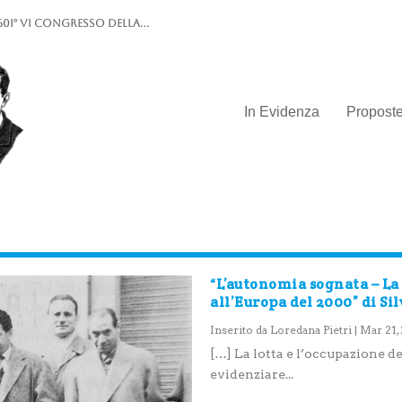
0I° VI Congresso della...
In Evidenza
Propost
“L’autonomia sognata – La 
all’Europa del 2000” di Si
Inserito da
Loredana Pietri
|
Mar 21,
[…] La lotta e l’occupazione de
evidenziare...