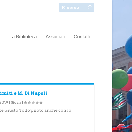
e
La Biblioteca
Associati
Contatti
Limiti e M. Di Napoli
 2019
|
Storia
|
e Giusto Tolloy, noto anche con lo