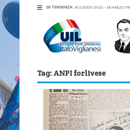
DI TENDENZA:
ACCADDE OGGI – 18 marzo 196
Tag:
ANPI forlivese