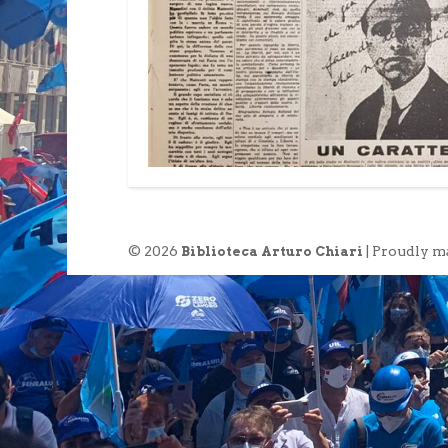
© 2026
| Proudly m
Biblioteca Arturo Chiari