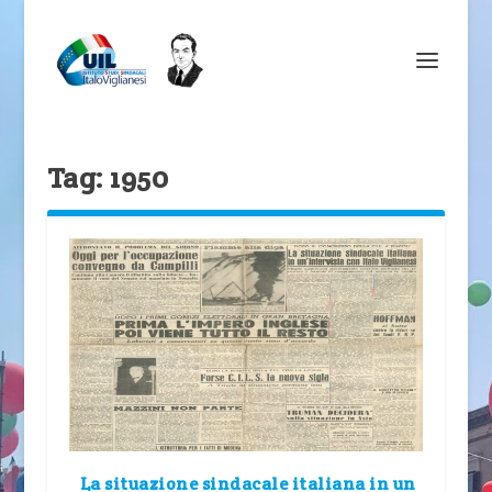
Tag:
1950
La situazione sindacale italiana in un