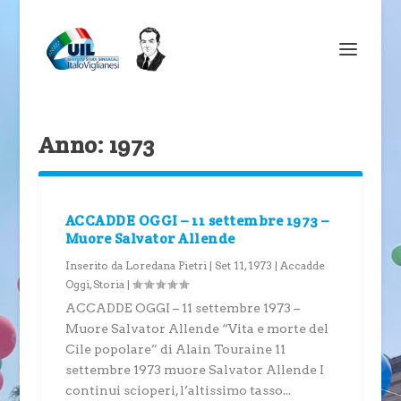
Anno:
1973
ACCADDE OGGI – 11 settembre 1973 –
Muore Salvator Allende
Inserito da
Loredana Pietri
|
Set 11, 1973
|
Accadde
Oggi
,
Storia
|
ACCADDE OGGI – 11 settembre 1973 –
Muore Salvator Allende “Vita e morte del
Cile popolare” di Alain Touraine 11
settembre 1973 muore Salvator Allende I
continui scioperi, l’altissimo tasso...