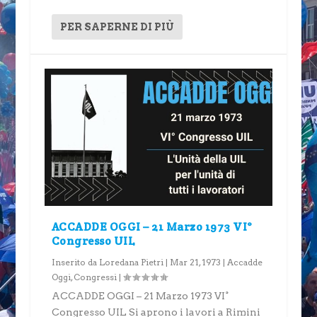
PER SAPERNE DI PIÙ
ACCADDE OGGI – 21 Marzo 1973 VI°
Congresso UIL
Inserito da
Loredana Pietri
|
Mar 21, 1973
|
Accadde
Oggi
,
Congressi
|
ACCADDE OGGI – 21 Marzo 1973 VI°
Congresso UIL Si aprono i lavori a Rimini