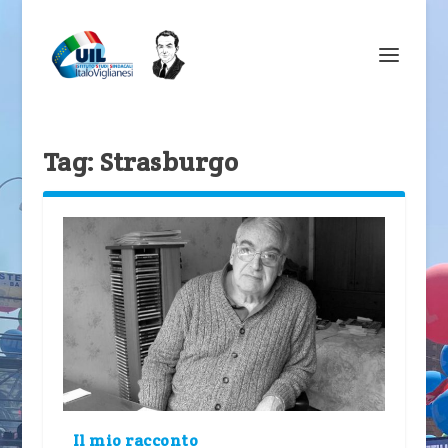
Tag:
Strasburgo
Il mio racconto