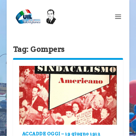
Tag:
Gompers
ACCADDE OGGI – 19 giugno 1912