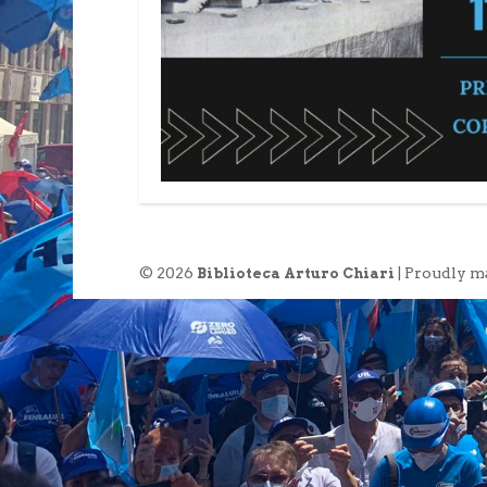
© 2026
| Proudly m
Biblioteca Arturo Chiari