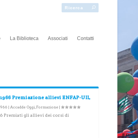
e
La Biblioteca
Associati
Contatti
 1966 Premiazione allievi ENFAP-UIL
 1966
|
Accadde Oggi
,
Formazione
|
Premiati gli allievi dei corsi di