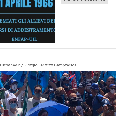
aintained by Giorgio Bertuzzi Camprecios