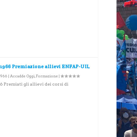
 1966 Premiazione allievi ENFAP-UIL
 1966
|
Accadde Oggi
,
Formazione
|
Premiati gli allievi dei corsi di