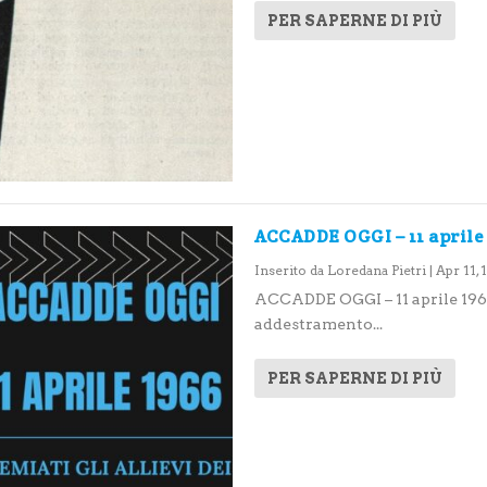
PER SAPERNE DI PIÙ
ACCADDE OGGI – 11 aprile
Inserito da
Loredana Pietri
|
Apr 11,
ACCADDE OGGI – 11 aprile 1966 
addestramento...
PER SAPERNE DI PIÙ