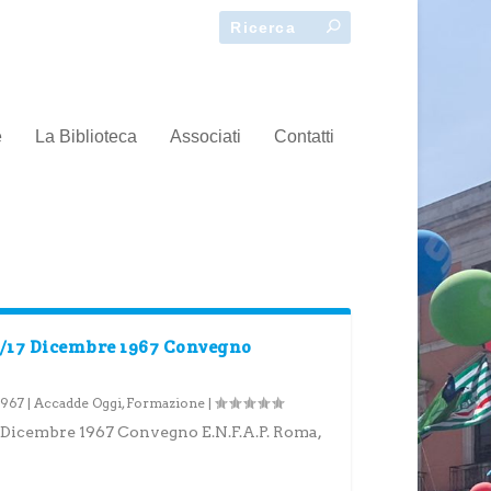
e
La Biblioteca
Associati
Contatti
/17 Dicembre 1967 Convegno
1967
|
Accadde Oggi
,
Formazione
|
Dicembre 1967 Convegno E.N.F.A.P. Roma,