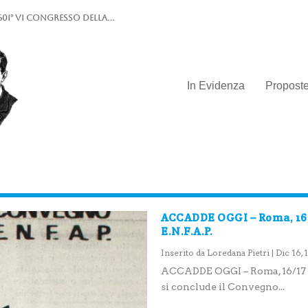
0I° VI Congresso della...
In Evidenza
Propost
ACCADDE OGGI – Roma, 16
E.N.F.A.P.
Inserito da
Loredana Pietri
|
Dic 16, 
ACCADDE OGGI – Roma, 16/17 
si conclude il Convegno...