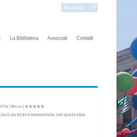
e
La Biblioteca
Associati
Contatti
 2014
|
Storie
|
 quasi un breve memoriale, nel quale mio