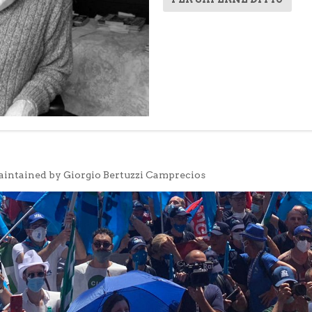
aintained by Giorgio Bertuzzi Camprecios