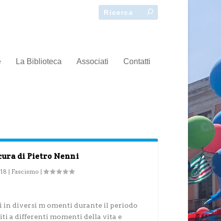
e
La Biblioteca
Associati
Contatti
cura di Pietro Nenni
018
|
Fascismo
|
esi in diversi m omenti durante il periodo
riti a differenti momenti della vita e