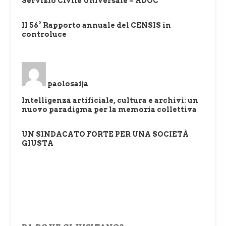
Servizio Civile Universale – ADOC
Il 56° Rapporto annuale del CENSIS in
controluce
paolosaija
Intelligenza artificiale, cultura e archivi: un
nuovo paradigma per la memoria collettiva
UN SINDACATO FORTE PER UNA SOCIETÀ
GIUSTA