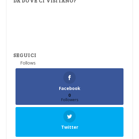
DA DOVE CI VISITANO?
SEGUICI
Follows
Facebook
0
Followers
Twitter