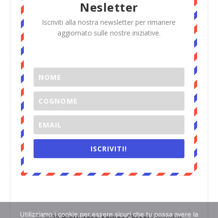
Nesletter
Iscriviti alla nostra newsletter per rimanere
aggiornato sulle nostre iniziative.
ISCRIVITI!
Utilizziamo i cookie per essere sicuri che tu possa avere la
© 2026
| Proudly
Biblioteca Arturo Chiari