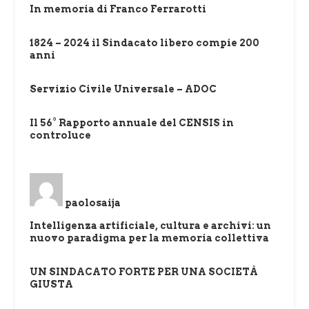
In memoria di Franco Ferrarotti
1824 – 2024 il Sindacato libero compie 200
anni
Servizio Civile Universale – ADOC
Il 56° Rapporto annuale del CENSIS in
controluce
paolosaija
Intelligenza artificiale, cultura e archivi: un
nuovo paradigma per la memoria collettiva
UN SINDACATO FORTE PER UNA SOCIETÀ
GIUSTA