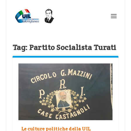
Tag:
Partito Socialista Turati
Le culture politiche della UIL