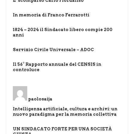
E’ scomparso Carlo Fiordaliso
In memoria di Franco Ferrarotti
1824 – 2024 il Sindacato libero compie 200
anni
Servizio Civile Universale – ADOC
Il 56° Rapporto annuale del CENSIS in
controluce
paolosaija
Intelligenza artificiale, cultura e archivi: un
nuovo paradigma per la memoria collettiva
UN SINDACATO FORTE PER UNA SOCIETÀ