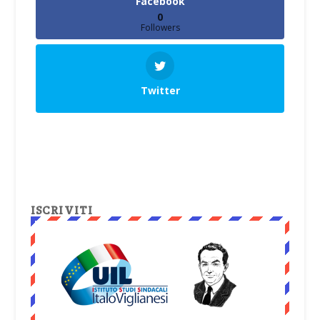
Facebook
0
Followers
Twitter
ISCRIVITI