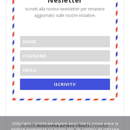
Iscriviti alla nostra newsletter per rimanere
aggiornato sulle nostre iniziative.
ISCRIVITI!
Utilizziamo i cookie per essere sicuri che tu possa avere la
© 2026
| Proudly
Biblioteca Arturo Chiari
migliore esperienza sul nostro sito. Se continui ad utilizzare