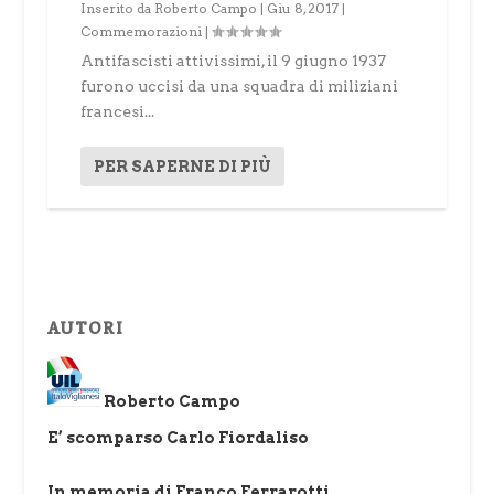
Inserito da
Roberto Campo
|
Giu 8, 2017
|
Commemorazioni
|
Antifascisti attivissimi, il 9 giugno 1937
furono uccisi da una squadra di miliziani
francesi...
PER SAPERNE DI PIÙ
AUTORI
Roberto Campo
E’ scomparso Carlo Fiordaliso
In memoria di Franco Ferrarotti