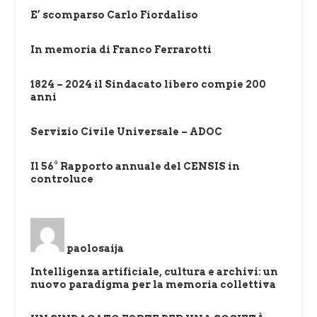
E’ scomparso Carlo Fiordaliso
In memoria di Franco Ferrarotti
1824 – 2024 il Sindacato libero compie 200
anni
Servizio Civile Universale – ADOC
Il 56° Rapporto annuale del CENSIS in
controluce
paolosaija
Intelligenza artificiale, cultura e archivi: un
nuovo paradigma per la memoria collettiva