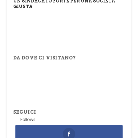
UN SINDACATO FORTE PER UNA SOCIETÀ
GIUSTA
DA DOVE CI VISITANO?
SEGUICI
Follows