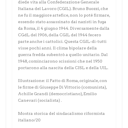
diede vita alla Confederazione Generale
Italiana del Lavoro (CGIL). Bruno Buozzi, che
ne fu il maggiore artefice, non lo poté firmare,
essendo stato assassinato dai nazisti in fuga
da Roma, il 4 giugno 1944. Diversamente dalla
CGdL del 1906, della CGIL del 1944 fecero
parte anche i cattolici. Questa CGIL-di-tutti
visse pochi anni. Il clima bipolare della
guerra fredda subentrò a quello unitario. Dal
1948, cominciarono scissioni che nel 1950
portarono alla nascita della CISL e della UIL.
Illustrazione: il Patto di Roma, originale, con
le firme di Giuseppe Di Vittorio (comunista),
Achille Grandi (democristiano), Emilio
Canevari (socialista) .
Mostra storica del sindacalismo riformista
italiano/20