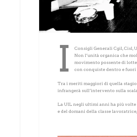
I
Consigli Generali Cgil, Cisl,
Non l’unità organica che mol
movimento possente di lotte s
con conquiste dentro e fuori
Tra i meriti maggiori di quella stagio
infrangerà sull’intervento sulla scala
La UIL negli ultimi anni ha più volte
e del domani della classe lavoratrice