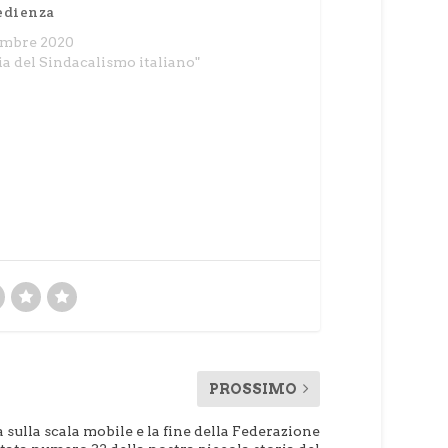
edienza
embre 2020
ia del Sindacalismo italiano"
PROSSIMO
a sulla scala mobile e la fine della Federazione