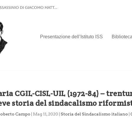
’assassinio di Giacomo Matt...
Presentazione dell’Istituto ISS
Biblioteca
ria CGIL-CISL-UIL (1972-84) – trent
eve storia del sindacalismo riformist
oberto Campo
|
Mag 11, 2020
|
Storia del Sindacalismo italiano
|