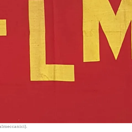
almeccanici).