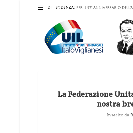
DI TENDENZA:
Per il 97° anniversario dell
La Federazione Unita
nostra br
Inserito da
R