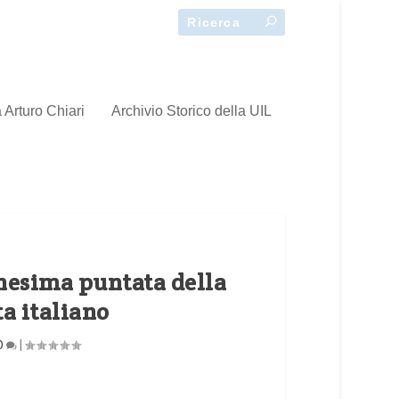
 Arturo Chiari
Archivio Storico della UIL
unesima puntata della
a italiano
0
|