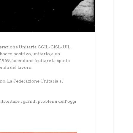
 Federazione Unitaria CGIL-CISL-UIL.
occo positivo, unitario, a un
 1969, facendone fruttare la spinta
ondo del lavoro.
ismo. La Federazione Unitaria si
ffrontare i grandi problemi dell’oggi