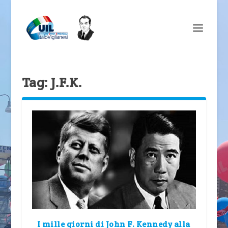
Tag:
J.F.K.
I mille giorni di John F. Kennedy alla