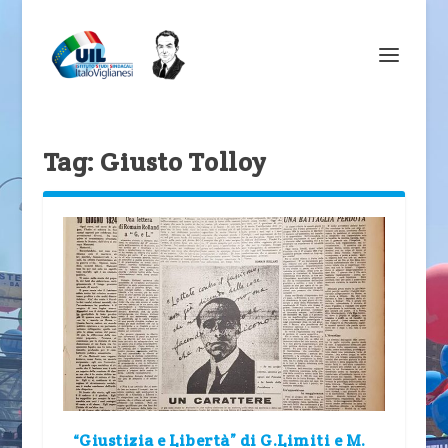
Tag:
Giusto Tolloy
“Giustizia e Libertà” di G.Limiti e M.