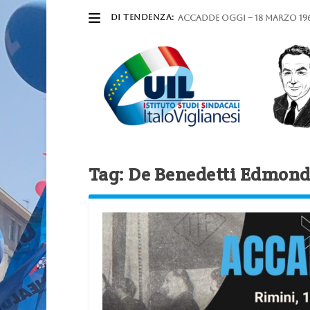
DI TENDENZA:
ACCADDE OGGI – 18 marzo 196
Tag:
De Benedetti Edmon