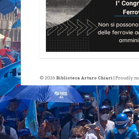
© 2026
| Proudly m
Biblioteca Arturo Chiari