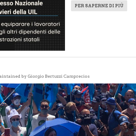
PER SAPERNE DI PIÙ
aintained by Giorgio Bertuzzi Camprecios