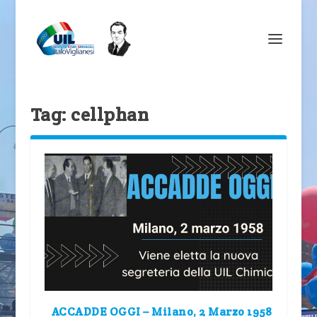
Tag:
cellphan
ACCADDE OGGI – Milano, 2 Marzo 1958