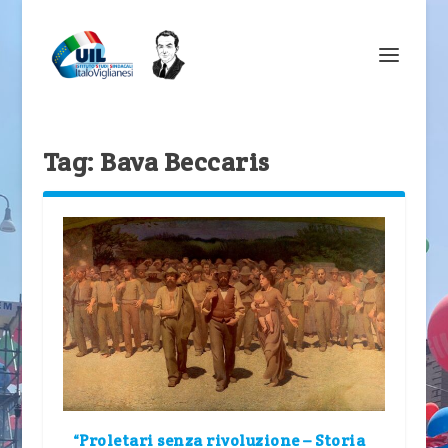
Tag:
Bava Beccaris
“Proletari senza rivoluzione – Storia