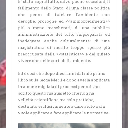
E’ stato soprattutto, salvo poche eccezioni, il
fallimento dello Stato: di una classe politica
che pensa di tutelare l’ambiente con
deroghe, proroghe ed <<ammorbidimenti>>
più o meno mascherati; di una pubblica
amministrazione del tutto impreparata ed
inadeguata anche culturalmente; di una
magistratura di merito troppo spesso più
preoccupata della <<statistica>> e del quieto
vivere che delle sorti dell’ambiente.
Ed è così che dopo dieci anni dal mio primo
libro sulla legge Merli e dopo averla applicata
in alcune migliaia di processi pensali, ho
scritto questo manualetto che non ha
velleità scientifiche ma solo pratiche,
destinato esclusivamente a dare aiuto a chi
vuole applicare a fare applicare la normativa.