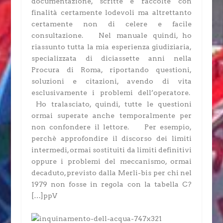
documentazione, scritte e raccolte con
finalità certamente lodevoli ma altrettanto
certamente non di celere e facile
consultazione. Nel manuale quindi, ho
riassunto tutta la mia esperienza giudiziaria,
specializzata di diciassette anni nella
Procura di Roma, riportando questioni,
soluzioni e citazioni, avendo di vita
esclusivamente i problemi dell’operatore.
Ho tralasciato, quindi, tutte le questioni
ormai superate anche temporalmente per
non confondere il lettore. Per esempio,
perchè approfondire il discorso dei limiti
intermedi, ormai sostituiti da limiti definitivi
oppure i problemi del meccanismo, ormai
decaduto, previsto dalla Merli-bis per chi nel
1979 non fosse in regola con la tabella C?
[…]ppV