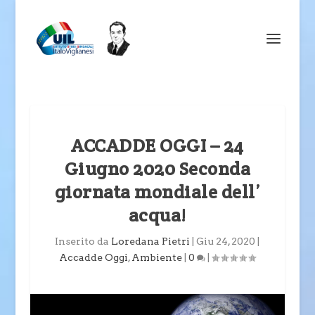
ACCADDE OGGI – 24
Giugno 2020 Seconda
giornata mondiale dell’
acqua!
Inserito da
Loredana Pietri
|
Giu 24, 2020
|
Accadde Oggi
,
Ambiente
|
0
|