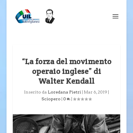
“La forza del movimento
operaio inglese” di
Walter Kendall
Inserito da
Loredana Pietri
|
Mar 6, 2019
|
Sciopero
|
0
|