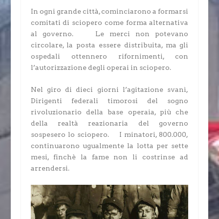
In ogni grande città, cominciarono a formarsi
comitati di sciopero come forma alternativa
al governo. Le merci non potevano
circolare, la posta essere distribuita, ma gli
ospedali ottennero rifornimenti, con
l’autorizzazione degli operai in sciopero.
Nel giro di dieci giorni l’agitazione svanì,
Dirigenti federali timorosi del sogno
rivoluzionario della base operaia, più che
della realtà reazionaria del governo
sospesero lo sciopero. I minatori, 800.000,
continuarono ugualmente la lotta per sette
mesi, finchè la fame non li costrinse ad
arrendersi.