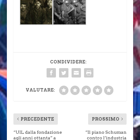
CONDIVIDERE:
VALUTARE:
PRECEDENTE
PROSSIMO
“UIL dalla fondazione
“Il piano Schuman
agli anni ottanta” a
contro l’industria