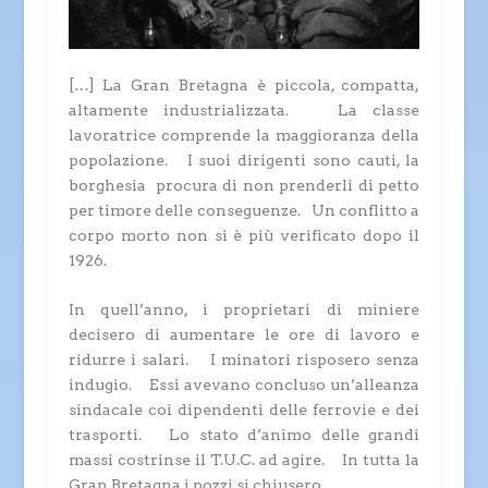
[…] La Gran Bretagna è piccola, compatta,
altamente industrializzata. La classe
lavoratrice comprende la maggioranza della
popolazione. I suoi dirigenti sono cauti, la
borghesia procura di non prenderli di petto
per timore delle conseguenze. Un conflitto a
corpo morto non si è più verificato dopo il
1926.
In quell’anno, i proprietari di miniere
decisero di aumentare le ore di lavoro e
ridurre i salari. I minatori risposero senza
indugio. Essi avevano concluso un’alleanza
sindacale coi dipendenti delle ferrovie e dei
trasporti. Lo stato d’animo delle grandi
massi costrinse il T.U.C. ad agire. In tutta la
Gran Bretagna i pozzi si chiusero.