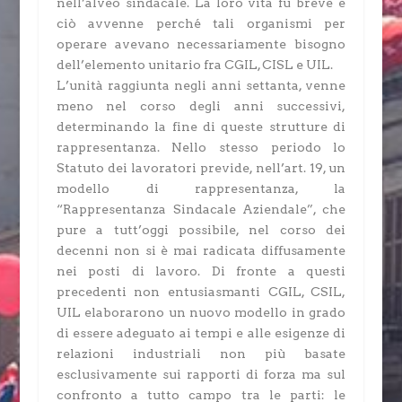
nell’alveo sindacale. La loro vita fu breve e
ciò avvenne perché tali organismi per
operare avevano necessariamente bisogno
dell’elemento unitario fra CGIL, CISL e UIL.
L’unità raggiunta negli anni settanta, venne
meno nel corso degli anni successivi,
determinando la fine di queste strutture di
rappresentanza. Nello stesso periodo lo
Statuto dei lavoratori previde, nell’art. 19, un
modello di rappresentanza, la
“Rappresentanza Sindacale Aziendale”, che
pure a tutt’oggi possibile, nel corso dei
decenni non si è mai radicata diffusamente
nei posti di lavoro. Di fronte a questi
precedenti non entusiasmanti CGIL, CSIL,
UIL elaborarono un nuovo modello in grado
di essere adeguato ai tempi e alle esigenze di
relazioni industriali non più basate
esclusivamente sui rapporti di forza ma sul
confronto a tutto campo tra le parti: le