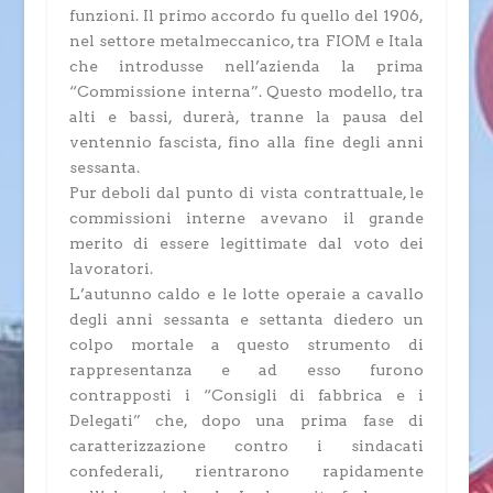
funzioni. Il primo accordo fu quello del 1906,
nel settore metalmeccanico, tra FIOM e Itala
che introdusse nell’azienda la prima
“Commissione interna”. Questo modello, tra
alti e bassi, dur
erà, tranne la pausa del
ventennio fascista, fino alla fine degli anni
sessanta.
Pur deboli dal punto di vista contrattuale, le
commissioni interne avevano il grande
merito di essere legittimate dal voto dei
lavoratori.
L’autunno caldo e le lotte operaie a cavallo
degli anni sessanta e settanta diedero un
colpo mortale a questo strumento di
rappresentanza e ad esso furono
contrapposti i “Consigli di fabbrica e i
Delegati” che, dopo una prima fase di
caratterizzazione contro i sindacati
confederali, rientrarono rapidamente