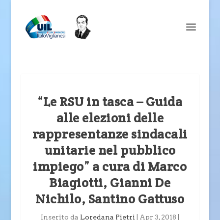
“Le RSU in tasca – Guida
alle elezioni delle
rappresentanze sindacali
unitarie nel pubblico
impiego” a cura di Marco
Biagiotti, Gianni De
Nichilo, Santino Gattuso
Inserito da
Loredana Pietri
|
Apr 3, 2018
|