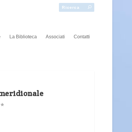
e
La Biblioteca
Associati
Contatti
 meridionale