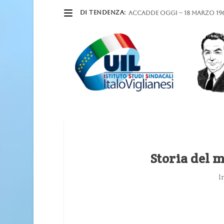
DI TENDENZA:
ACCADDE OGGI – 18 marzo 196
Storia del 
I