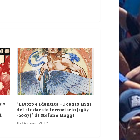
912
“Lavoro e identità – I cento anni
del sindacato ferroviario (1907
i
-2007)” di Stefano Maggi
18 Gennaio 2019