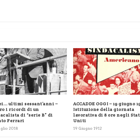
ei… ultimi sessant’anni –
ACCADDE OGGI – 19 giugno 1
ro i ricordi di un
Istituzione della giornata
acalista di “serie B” di
lavorativa di 8 ore negli Stat
to Ferrari
Uniti
glio 2018
19 Giugno 1912