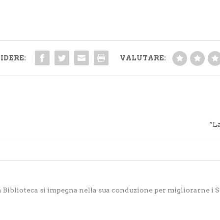
IDERE:
VALUTARE:
“La
 Biblioteca si impegna nella sua conduzione per migliorarne i S