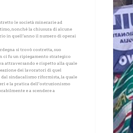
stretto le società minerarie ad
ttimo, nonché la chiusura di alcune
rio in quell’anno il numero di operai
rdegna si trovò costretta, suo
n ci fu un ripiegamento strategico
ava attraversando e rispetto alla quale
reazione dei lavoratori di quel
 dal sindacalismo riformista, la quale
eri e la pratica dell’ostruzionismo
sorabilmente e a scendere a