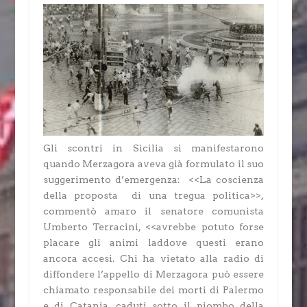
Gli scontri in Sicilia si manifestarono
quando Merzagora aveva già formulato il suo
suggerimento d’emergenza: <<La coscienza
della proposta di una tregua politica>>,
commentò amaro il senatore comunista
Umberto Terracini, <<avrebbe potuto forse
placare gli animi laddove questi erano
ancora accesi. Chi ha vietato alla radio di
diffondere l’appello di Merzagora può essere
chiamato responsabile dei morti di Palermo
e di Catania, caduti sotto il piombo della