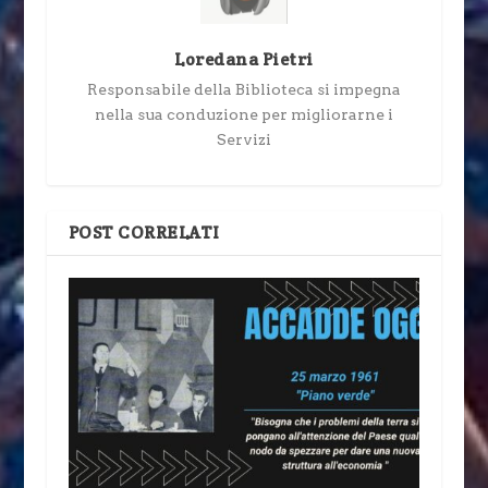
Loredana Pietri
Responsabile della Biblioteca si impegna
nella sua conduzione per migliorarne i
Servizi
POST CORRELATI