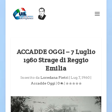
ACCADDE OGGI – 7 Luglio
1960 Strage di Reggio
Emilia
Inserito da
Loredana Pietri
|
Lug 7, 1960
|
Accadde Oggi
|
0
|