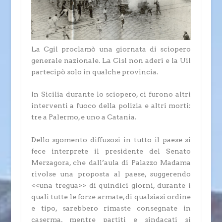
La Cgil proclamò una giornata di sciopero
generale nazionale. La Cisl non aderì e la Uil
partecipò solo in qualche provincia.
In Sicilia durante lo sciopero, ci furono altri
interventi a fuoco della polizia e altri morti:
tre a Palermo, e uno a Catania.
Dello sgomento diffusosi in tutto il paese si
fece interprete il presidente del Senato
Merzagora, che dall’aula di Palazzo Madama
rivolse una proposta al paese, suggerendo
<<una tregua>> di quindici giorni, durante i
quali tutte le forze armate, di qualsiasi ordine
e tipo, sarebbero rimaste consegnate in
caserma, mentre partiti e sindacati si