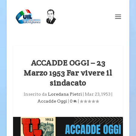
ACCADDE OGGI – 23
Marzo 1953 Far vivere il
sindacato
Inserito da
Loredana Pietri
|
Mar 23, 1953
|
Accadde Oggi
|
0
|