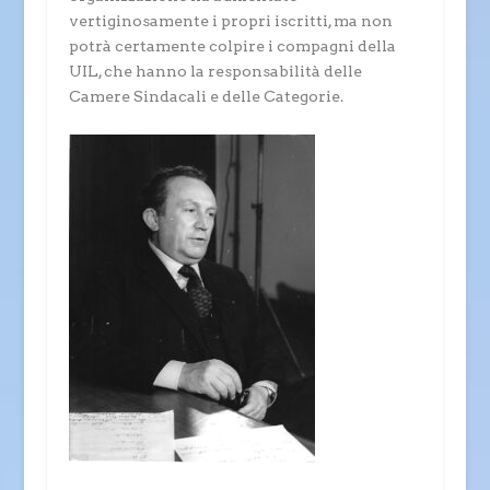
vertiginosamente i propri iscritti, ma non
potrà certamente colpire i compagni della
UIL, che hanno la responsabilità delle
Camere Sindacali e delle Categorie.