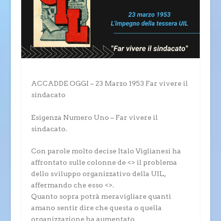
ACCADDE OGGI – 23 Marzo 1953 Far vivere il
sindacato
Esigenza Numero Uno – Far vivere il
sindacato.
Con parole molto decise Italo Viglianesi ha
affrontato sulle colonne de <> il problema
dello sviluppo organizzativo della UIL,
affermando che esso <>.
Quanto sopra potrà meravigliare quanti
amano sentir dire che questa o quella
organizzazione ha aumentato